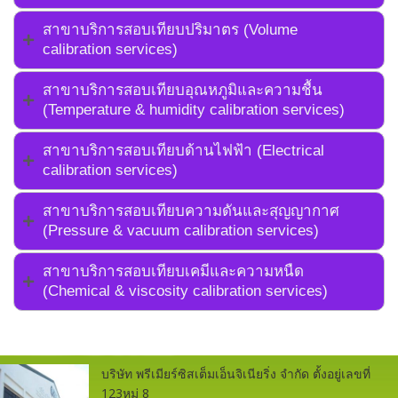
สาขาบริการสอบเทียบปริมาตร (Volume
calibration services)
สาขาบริการสอบเทียบอุณหภูมิและความชื้น
(Temperature & humidity calibration services)
สาขาบริการสอบเทียบด้านไฟฟ้า (Electrical
calibration services)
สาขาบริการสอบเทียบความดันและสุญญากาศ
(Pressure & vacuum calibration services)
สาขาบริการสอบเทียบเคมีและความหนืด
(Chemical & viscosity calibration services)
บริษัท พรีเมียร์ซิสเต็มเอ็นจิเนียริ่ง จำกัด ตั้งอยู่เลขที่
123หมู่ 8