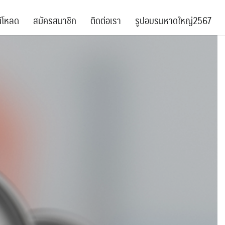
์โหลด
สมัครสมาชิก
ติดต่อเรา
รูปอบรมหาดใหญ่2567