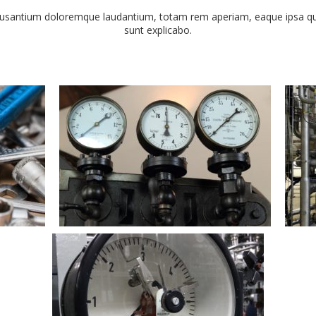
cusantium doloremque laudantium, totam rem aperiam, eaque ipsa quae 
sunt explicabo.