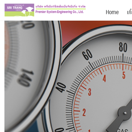
Skip
PSE
to
ห้องปฏิบัติการสอบเทียบเครื่องมือวัด
Home
เก
content