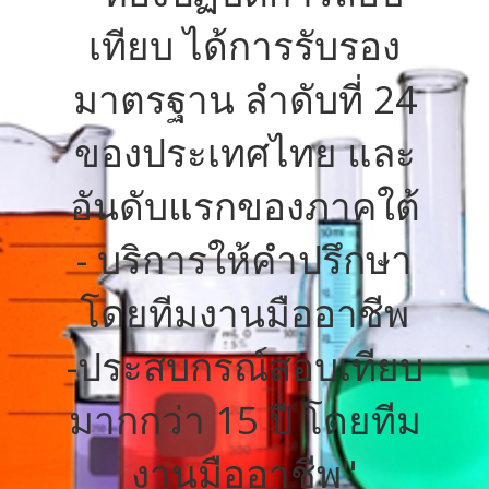
เทียบ ได้การรับรอง
มาตรฐาน ลำดับที่ 24
ของประเทศไทย และ
อันดับแรกของภาคใต้
- บริการให้คำปรึกษา
โดยทีมงานมืออาชีพ
-ประสบกรณ์สอบเทียบ
มากกว่า 15 ปี โดยทีม
งานมืออาชีพ"