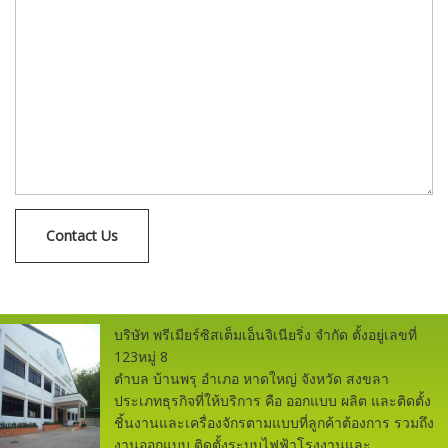
บริษัท พรีเมียร์ซิสเต็มเอ็นจิเนียริ่ง จำกัด ตั้งอยู่เลขที่
123หมู่ 8
ตำบล บ้านพรุ อำเภอ หาดใหญ่ จังหวัด สงขลา
ประเภทธุรกิจที่ให้บริการ คือ ออกแบบ ผลิต และติดตั้ง
ชิ้นงานและเครื่องจักรตามแบบที่ลูกค้าต้องการ รวมถึง
งานออกแบบ ติดตั้งระบบไฟฟ้าโรงงานและ